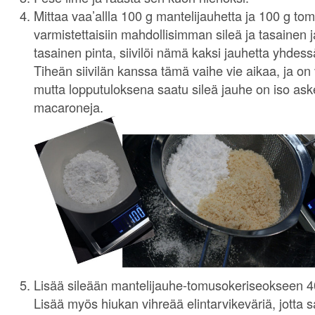
Mittaa vaa’allla 100 g mantelijauhetta ja 100 g tom
varmistettaisiin mahdollisimman sileä ja tasainen
tasainen pinta, siivilöi nämä kaksi jauhetta yhdes
Tiheän siivilän kanssa tämä vaihe vie aikaa, ja on
mutta lopputuloksena saatu sileä jauhe on iso aske
macaroneja.
Lisää sileään mantelijauhe-tomusokeriseokseen 4
Lisää myös hiukan vihreää elintarvikeväriä, jotta