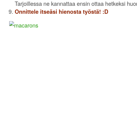
Tarjoillessa ne kannattaa ensin ottaa hetkeksi h
Onnittele itseäsi hienosta työstä! :D