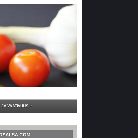
»
A JA VAATIVUUS
OSALSA.COM