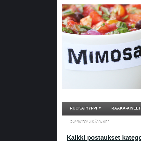
»
RUOKATYYPPI
RAAKA-AINEET
RAVINTOLAKÄYNNIT
Kaikki postaukset kateg