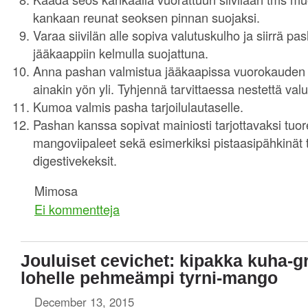
kankaan reunat seoksen pinnan suojaksi.
Varaa siivilän alle sopiva valutuskulho ja siirrä 
jääkaappiin kelmulla suojattuna.
Anna pashan valmistua jääkaapissa vuorokauden 
ainakin yön yli. Tyhjennä tarvittaessa nestettä valu
Kumoa valmis pasha tarjoilulautaselle.
Pashan kanssa sopivat mainiosti tarjottavaksi tuor
mangoviipaleet sekä esimerkiksi pistaasipähkinät 
digestivekeksit.
Mimosa
Ei kommentteja
Jouluiset cevichet: kipakka kuha-g
lohelle pehmeämpi tyrni-mango
December 13, 2015