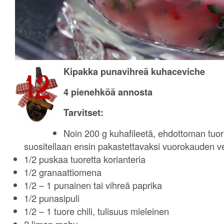
Kipakka punavihreä kuhaceviche
4 pienehköä annosta
Tarvitset:
Noin 200 g kuhafileetä, ehdottoman tuore
suositellaan ensin pakastettavaksi vuorokauden v
1/2 puskaa tuoretta korianteria
1/2 granaattiomena
1/2 – 1 punainen tai vihreä paprika
1/2 punasipuli
1/2 – 1 tuore chili, tulisuus mieleinen