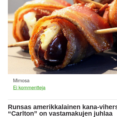
Mimosa
Ei kommentteja
Runsas amerikkalainen kana-vihers
“Carlton” on vastamakujen juhlaa