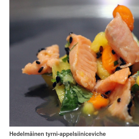
Hedelmäinen tyrni-appelsiiniceviche