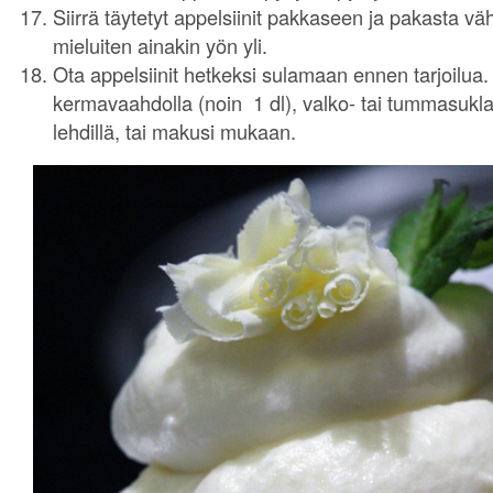
Siirrä täytetyt appelsiinit pakkaseen ja pakasta vä
mieluiten ainakin yön yli.
Ota appelsiinit hetkeksi sulamaan ennen tarjoilua. 
kermavaahdolla (noin 1 dl), valko- tai tummasukla
lehdillä, tai makusi mukaan.