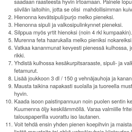
saadaan raasteesta hyvin irtoamaan. Painele lopuks
siivilän laitoihin, jotta se olisi mahdollisimman kui
Hienonna kevätsipuli/purjo melko pieneksi.
Hienonna sipuli ja valkosipulinkynnet pieneksi.
Silppua myös yrtit hienoksi (noin 4 rkl kumpaakin)
Murenna feta haarukalla melko pieniksi nokareiksi
Vatkaa kananmunat kevyesti pienessä kulhossa, 
rikki.
Yhdistä kulhossa kesäkurpitsaraaste, sipuli- ja valko
fetamurut.
Lisää joukkoon 3 dl / 150 g vehnäjauhoja ja kana
Mausta taikina napakasti suolalla ja tuoreella must
hyvin.
Kaada isoon paistinpannuun noin puolen sentin kerr
Kuumenna öljy keskilämmöllä. Varaa valmiille fritei
talouspaperilla vuorattu iso lautanen.
Voit tehdä ensin yhden pienen koepihvin ja maista
lisätä mausteita tai ehkä vehnäjauhoja kiinteyden 