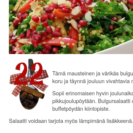
Tämä mausteinen ja värikäs bulgur
koru ja täynnä jouluun vivahtavia
Sopii erinomaisen hyvin joulunaik
pikkujoulupöytään. Bulgursalaatti
buffetpöydän kiintopiste.
Salaatti voidaan tarjota myös lämpimänä lisäkkeenä