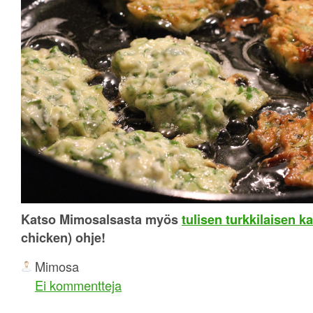
Katso Mimosalsasta myös
tulisen turkkilaisen k
chicken) ohje!
Mimosa
Ei kommentteja