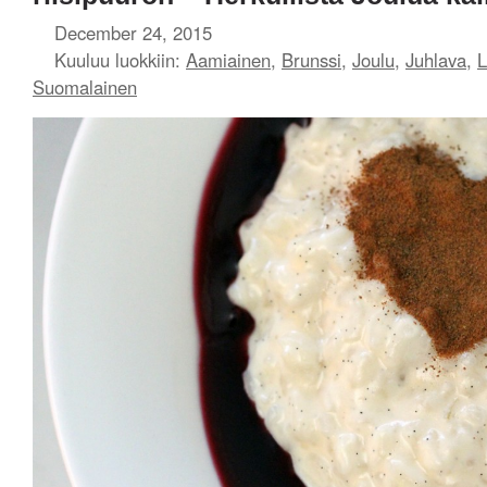
December 24, 2015
Kuuluu luokkiin:
Aamiainen
,
Brunssi
,
Joulu
,
Juhlava
,
L
Suomalainen