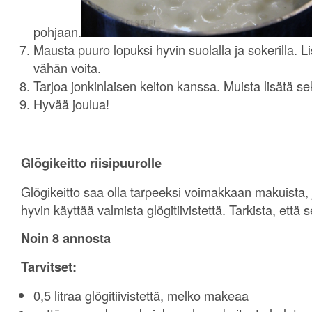
pohjaan.
Mausta puuro lopuksi hyvin suolalla ja sokerilla. L
vähän voita.
Tarjoa jonkinlaisen keiton kanssa. Muista lisätä s
Hyvää joulua!
Glögikeitto riisipuurolle
Glögikeitto saa olla tarpeeksi voimakkaan makuista,
hyvin käyttää valmista glögitiivistettä. Tarkista, että
Noin 8 annosta
Tarvitset:
0,5 litraa glögitiivistettä, melko makeaa