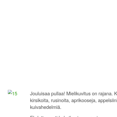
Jouluisaa pullaa! Mielikuvitus on rajana. K
kirsikoita, rusinoita, aprikooseja, appelsii
kuivahedelmiä.