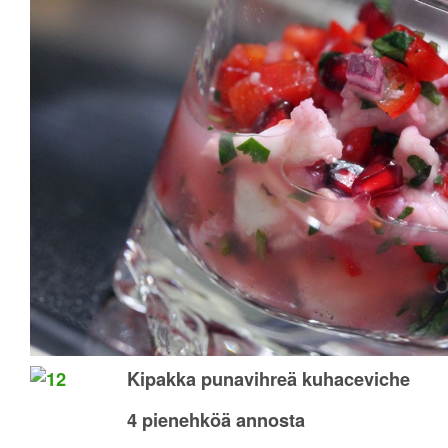
Kipakka punavihreä kuhaceviche
4 pienehköä annosta