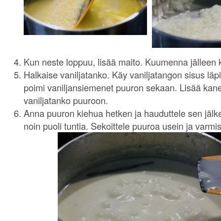
Kun neste loppuu, lisää maito. Kuumenna jälleen 
Halkaise vaniljatanko. Käy vaniljatangon sisus läpi 
poimi vaniljansiemenet puuron sekaan. Lisää kanel
vaniljatanko puuroon.
Anna puuron kiehua hetken ja hauduttele sen jälk
noin puoli tuntia. Sekoittele puuroa usein ja varmis