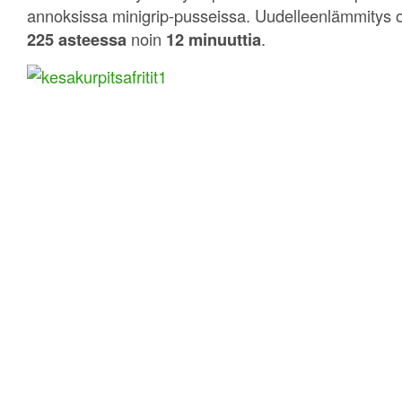
annoksissa minigrip-pusseissa. Uudelleenlämmitys 
225 asteessa
noin
12 minuuttia
.