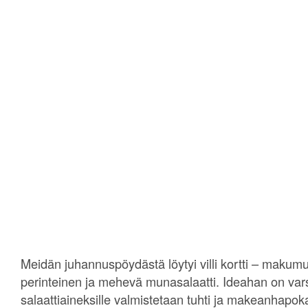
Meidän juhannuspöydästä löytyi villi kortti – makumu
perinteinen ja mehevä munasalaatti. Ideahan on varsi
salaattiaineksille valmistetaan tuhti ja makeanhapo