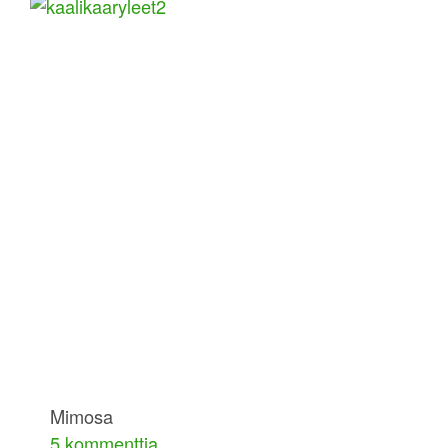
Mimosa
5 kommenttia