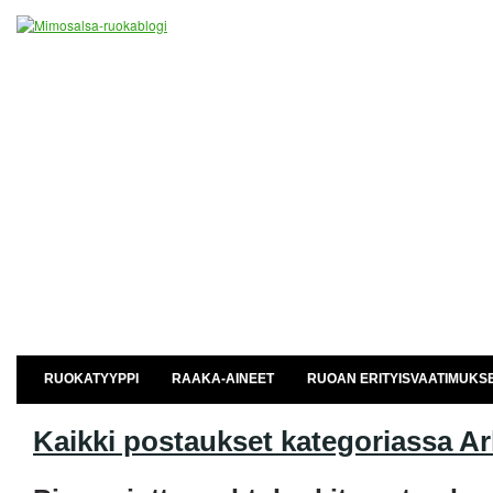
RUOKATYYPPI
RAAKA-AINEET
RUOAN ERITYISVAATIMUKS
Kaikki postaukset kategoriassa
Ar