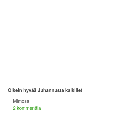
Oikein hyvää Juhannusta kaikille!
Mimosa
2 kommenttia